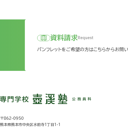
ペー
ジ
送
資料請求
Request
り
パンフレットをご希望の方はこちらからお問
公務員科
〒862-0950
熊本県熊本市中央区水前寺1丁目1-1