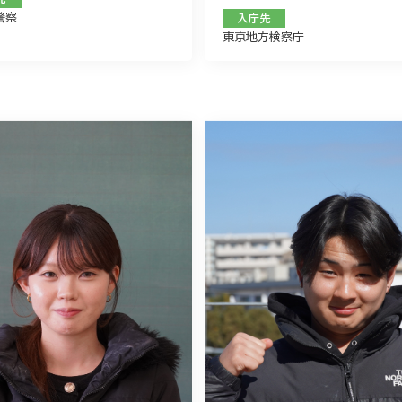
警察
入庁先
東京地方検察庁