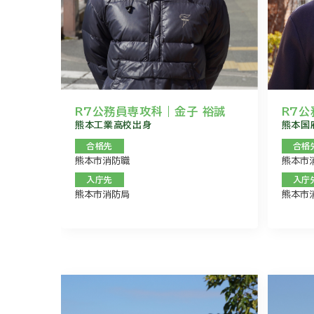
R7公務員専攻科｜金子 裕誠
R7公
熊本工業高校出身
熊本国
合格先
合格
熊本市消防職
熊本市
入庁先
入庁
熊本市消防局
熊本市