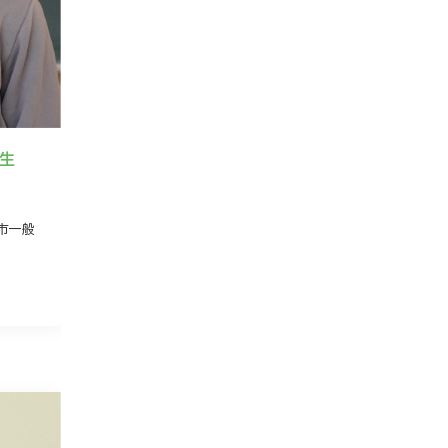
滉生
市一般