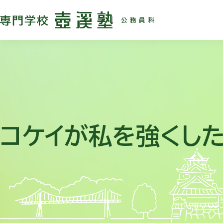
公務員科
コケイが私を強くし