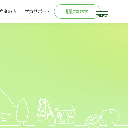
格者の声
学費サポート
資料請求
MENU