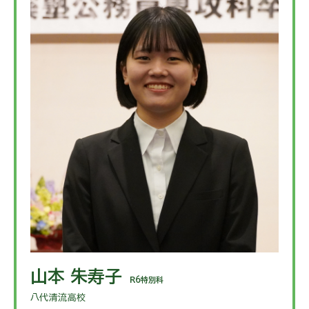
山本 朱寿子
R6特別科
八代清流高校