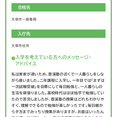
合格先
天草市一般事務
入庁先
天草市役所
入学を考えている方への
メッセージ・
アドバイス
私は実家が遠いため、壺溪塾の近くで一人暮らしをしな
がら通いました。二年課程に入学し、一年目では「まずは
一次試験突破」を目標にして毎日勉強と、一人暮らしの
生活を頑張りました。高校時代はほぼ独学で勉強してい
たので苦労しましたが、壺溪塾の授業はどれもわかりや
すく、理解できるので勉強が楽しかったです。毎日朝か
ら夕方までみっちり授業がありますが、お昼はいったん