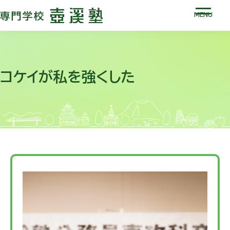
MENU
コケイが私を強くした