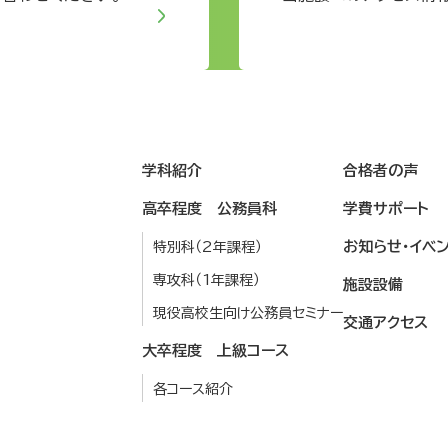
学科紹介
合格者の声
高卒程度 公務員科
学費サポート
お知らせ・イベ
特別科（2年課程）
専攻科（1年課程）
施設設備
現役高校生向け公務員セミナー
交通アクセス
大卒程度 上級コース
各コース紹介