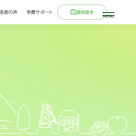
格者の声
学費サポート
資料請求
MENU