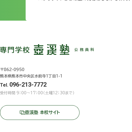
公務員科
〒862-0950
熊本県熊本市中央区水前寺1丁目1-1
096-213-7772
Tel.
受付時間 9：00〜17：00（土曜12：30まで）
壺溪塾 本校サイト